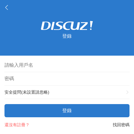
登錄
安全提問(未設置請忽略)
登錄
還沒有註冊？
找回密碼